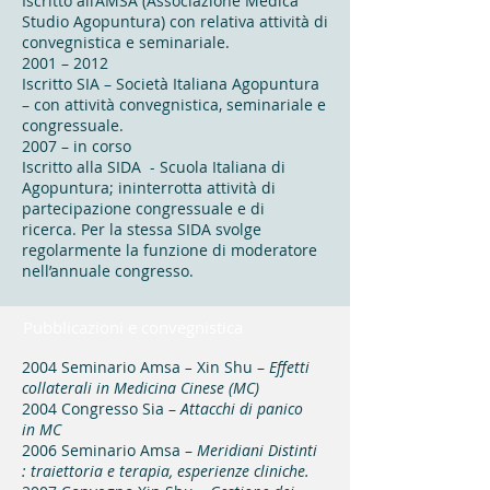
Iscritto all’AMSA (Associazione Medica
Studio Agopuntura) con relativa attività di
convegnistica e seminariale.
2001 – 2012
Iscritto SIA – Società Italiana Agopuntura
– con attività convegnistica, seminariale e
congressuale.
2007 – in corso
Iscritto alla SIDA - Scuola Italiana di
Agopuntura; ininterrotta attività di
partecipazione congressuale e di
ricerca. Per la stessa SIDA svolge
regolarmente la funzione di moderatore
nell’annuale congresso.
Pubblicazioni e convegnistica
2004 Seminario Amsa
–
Xin Shu –
Effetti
collaterali in Medicina Cinese (MC)
2004 Congresso Sia –
Attacchi di panico
in MC
2006 Seminario Amsa –
Meridiani Distinti
: traiettoria e terapia, esperienze cliniche.