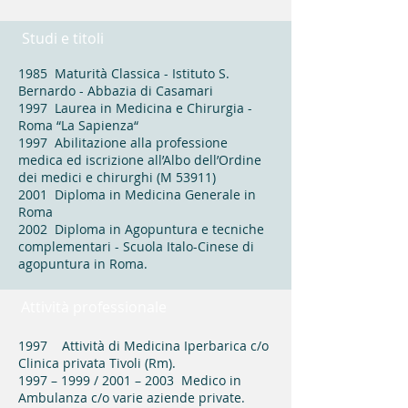
Studi e titoli
1985 Maturità Classica - Istituto S.
Bernardo - Abbazia di Casamari
1997 Laurea in Medicina e Chirurgia -
Roma “La Sapienza“
1997 Abilitazione alla professione
medica ed iscrizione all’Albo dell’Ordine
dei medici e chirurghi (M 53911)
2001 Diploma in Medicina Generale in
Roma
2002 Diploma in Agopuntura e tecniche
complementari - Scuola Italo-Cinese di
agopuntura in Roma.
Attività professionale
1997 Attività di Medicina Iperbarica c/o
Clinica privata Tivoli (Rm).
1997 – 1999 / 2001 – 2003 Medico in
Ambulanza c/o varie aziende private.